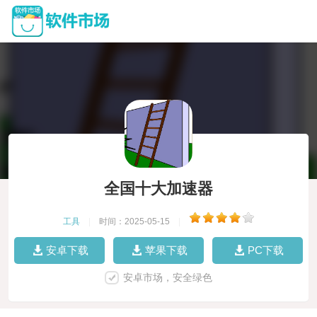
全国十大加速器
工具
|
时间：2025-05-15
|
安卓下载
苹果下载
PC下载
安卓市场，安全绿色