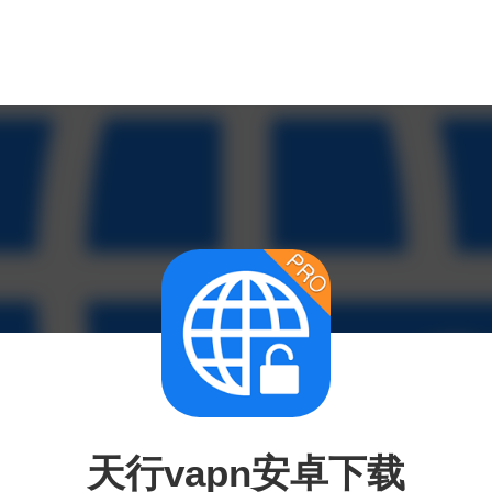
天行vapn安卓下载