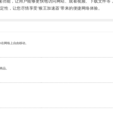
速功能，让用户能够更快地访问网站、观看视频、下载文件等
性，让您尽情享受‘猴王加速器’带来的便捷网络体验。
你在网络上自由移动。
的商品。