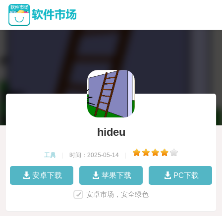
hideu
工具
|
时间：2025-05-14
|
安卓下载
苹果下载
PC下载
安卓市场，安全绿色