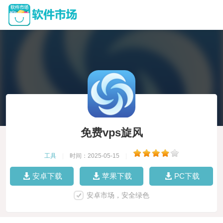
免费vps旋风
工具
|
时间：2025-05-15
|
安卓下载
苹果下载
PC下载
安卓市场，安全绿色