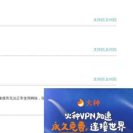
支持
[0]
反对
[0]
支持
[0]
反对
[0]
支持
[0]
反对
[0]
速慢而无法正常使用网络，现在有了这个app，我再也不用担心了。
支持
[0]
反对
[0]