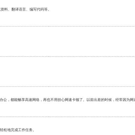
找资料、翻译语言、编写代码等。
。
作办公，都能畅享高速网络，再也不用担心网速卡顿了。以前出差的时候，经常因为网
更轻松地完成工作任务。