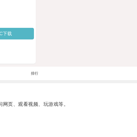
PC下载
排行
问网页、观看视频、玩游戏等。