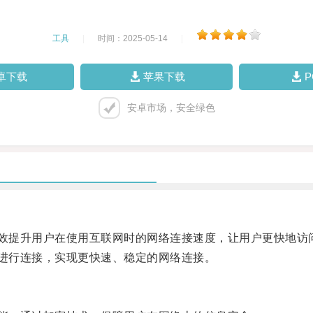
工具
|
时间：2025-05-14
|
卓下载
苹果下载
安卓市场，安全绿色
效提升用户在使用互联网时的网络连接速度，让用户更快地访
进行连接，实现更快速、稳定的网络连接。