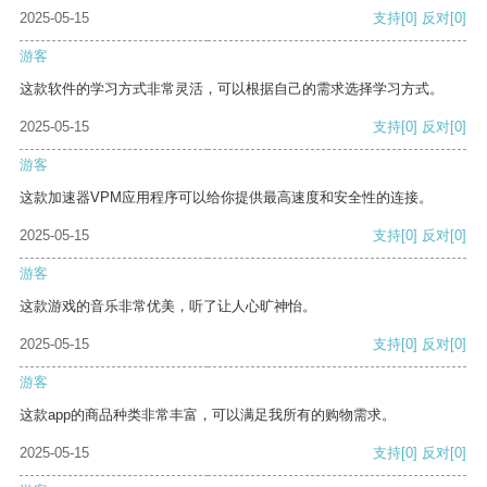
2025-05-15
支持
[0]
反对
[0]
游客
这款软件的学习方式非常灵活，可以根据自己的需求选择学习方式。
2025-05-15
支持
[0]
反对
[0]
游客
这款加速器VPM应用程序可以给你提供最高速度和安全性的连接。
2025-05-15
支持
[0]
反对
[0]
游客
这款游戏的音乐非常优美，听了让人心旷神怡。
2025-05-15
支持
[0]
反对
[0]
游客
这款app的商品种类非常丰富，可以满足我所有的购物需求。
2025-05-15
支持
[0]
反对
[0]