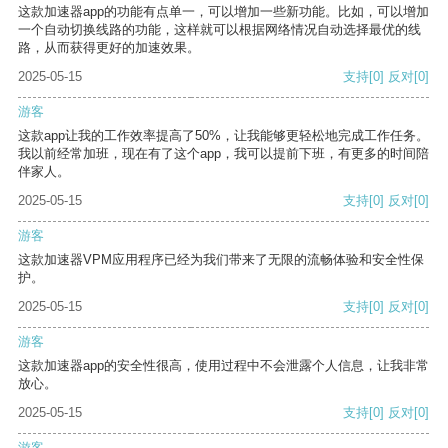
这款加速器app的功能有点单一，可以增加一些新功能。比如，可以增加
一个自动切换线路的功能，这样就可以根据网络情况自动选择最优的线
路，从而获得更好的加速效果。
2025-05-15
支持
[0]
反对
[0]
游客
这款app让我的工作效率提高了50%，让我能够更轻松地完成工作任务。
我以前经常加班，现在有了这个app，我可以提前下班，有更多的时间陪
伴家人。
2025-05-15
支持
[0]
反对
[0]
游客
这款加速器VPM应用程序已经为我们带来了无限的流畅体验和安全性保
护。
2025-05-15
支持
[0]
反对
[0]
游客
这款加速器app的安全性很高，使用过程中不会泄露个人信息，让我非常
放心。
2025-05-15
支持
[0]
反对
[0]
游客