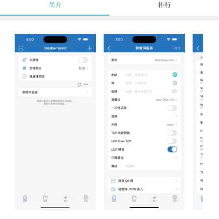
简介
排行