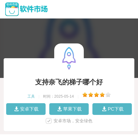
支持奈飞的梯子哪个好
工具
|
时间：2025-05-14
|
安卓下载
苹果下载
PC下载
安卓市场，安全绿色