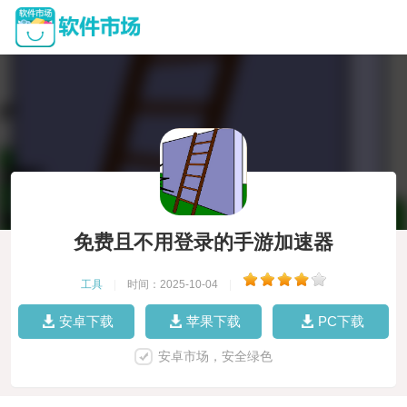
免费且不用登录的手游加速器
工具
|
时间：2025-10-04
|
安卓下载
苹果下载
PC下载
安卓市场，安全绿色