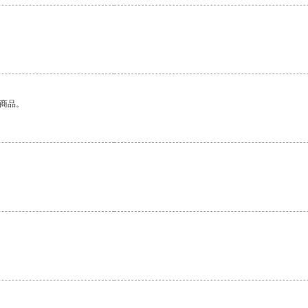
。
的商品。