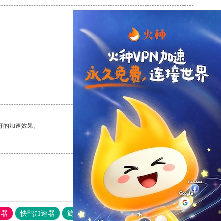
支持
[0]
反对
[0]
支持
[0]
反对
[0]
好的加速效果。
支持
[0]
反对
[0]
速器
快鸭加速器
旋风加速度器
外网网址导航
软件中心