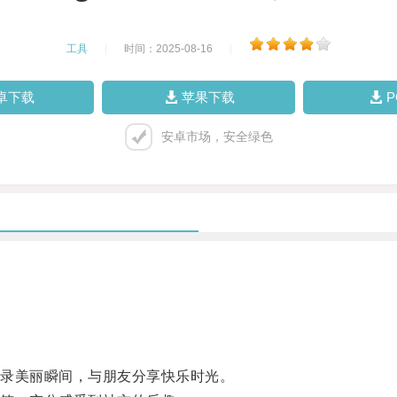
工具
|
时间：2025-08-16
|
卓下载
苹果下载
安卓市场，安全绿色
录美丽瞬间，与朋友分享快乐时光。