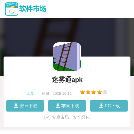
迷雾通apk
工具
|
时间：2025-10-11
|
安卓下载
苹果下载
PC下载
安卓市场，安全绿色