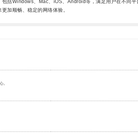
indows、Mac、iOS、Android等，满足用户在不同
更加顺畅、稳定的网络体验。
心。