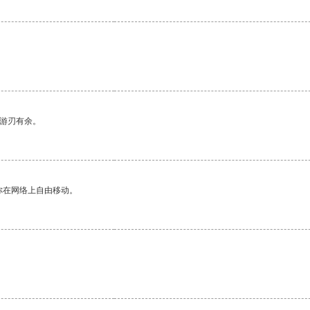
中游刃有余。
你在网络上自由移动。