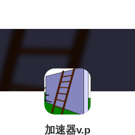
加速器v.p