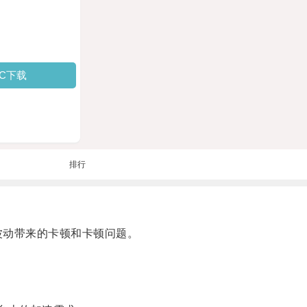
PC下载
排行
波动带来的卡顿和卡顿问题。