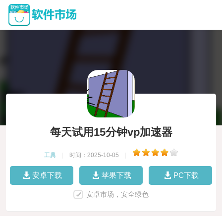
每天试用15分钟vp加速器
工具
|
时间：2025-10-05
|
安卓下载
苹果下载
PC下载
安卓市场，安全绿色