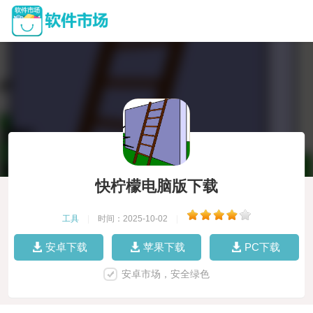
快柠檬电脑版下载
工具
|
时间：2025-10-02
|
安卓下载
苹果下载
PC下载
安卓市场，安全绿色