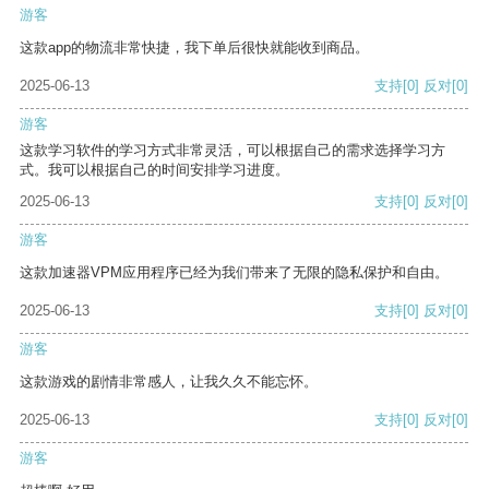
游客
这款app的物流非常快捷，我下单后很快就能收到商品。
2025-06-13
支持
[0]
反对
[0]
游客
这款学习软件的学习方式非常灵活，可以根据自己的需求选择学习方
式。我可以根据自己的时间安排学习进度。
2025-06-13
支持
[0]
反对
[0]
游客
这款加速器VPM应用程序已经为我们带来了无限的隐私保护和自由。
2025-06-13
支持
[0]
反对
[0]
游客
这款游戏的剧情非常感人，让我久久不能忘怀。
2025-06-13
支持
[0]
反对
[0]
游客